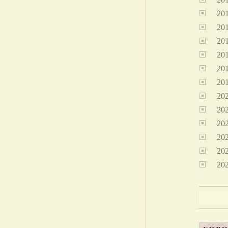
20
20
20
20
20
20
20
20
20
20
20
20