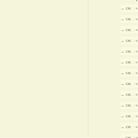
→ см. : 
→ см. : 
→ см. : 
→ см. : 
→ см. : 
→ см. : 
→ см. : 
→ см. : 
→ см. : 
→ см. : 
→ см. : 
→ см. : 
→ см. : 