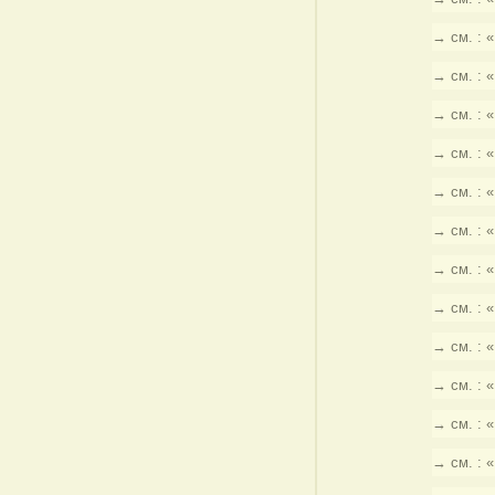
→ см. : 
→ см. : 
→ см. : 
→ см. : 
→ см. : 
→ см. : 
→ см. : 
→ см. : 
→ см. : 
→ см. : 
→ см. : 
→ см. : 