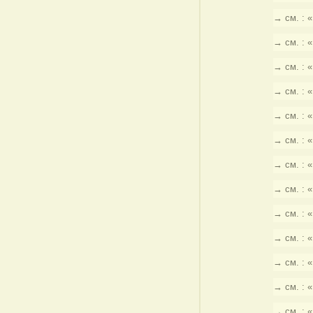
→ см. : 
→ см. : 
→ см. : 
→ см. : 
→ см. : 
→ см. : 
→ см. : 
→ см. : 
→ см. : 
→ см. : 
→ см. : 
→ см. : 
→ см. : 