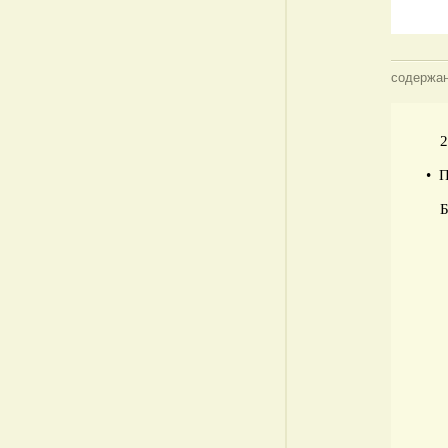
содержан
2
• 
Б