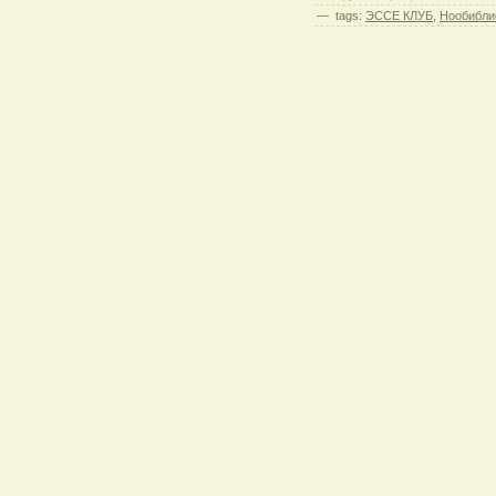
—
tags:
ЭССЕ КЛУБ
,
Нообибли