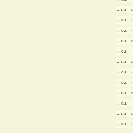
→ см. : 
→ см. : 
→ см. : 
→ см. : 
→ см. : 
→ см. : 
→ см. : 
→ см. : 
→ см. : 
→ см. : 
→ см. : 
→ см. : 